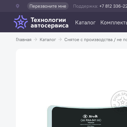
Перезвоните мне
Поддержка:
+7 812 336-2
Каталог
Комплект
Главная
Каталог
Снятое с производства / не п