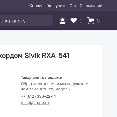
Сервис
Где купить
Опт
О компании
0
0
ордом Sivik RXA-541
Товар снят с продажи
Обратитесь к нам, и мы подскажем,
чем заменить эту модель.
+7 (812) 336-22-14
mail@atspb.ru