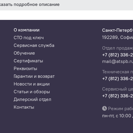
казать подробное описание
О компании
Санкт-Петерб
192289, Софий
СТО под ключ
Сервисная служба
Отдел продаж
Обучение
+7 (812) 336-
Сертификаты
mail@atspb.r
Реквизиты
Техническая 
Гарантии и возврат
+7 (812) 336-
Новости и акции
Сервисный це
Статьи и обзоры
+7 (812) 336-
Дилерский отдел
Контакты
Режим раб
пн-пт, с 10:00