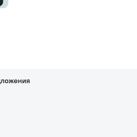
дложения