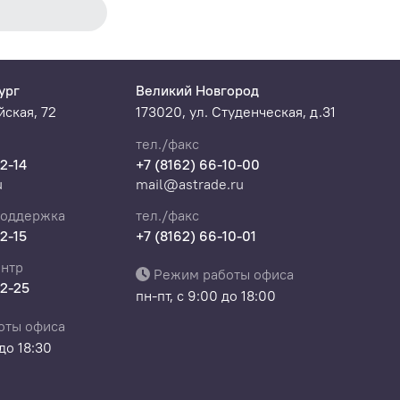
ург
Великий Новгород
ская, 72
173020, ул. Студенческая, д.31
тел./факс
22-14
+7 (8162) 66-10-00
u
mail@astrade.ru
поддержка
тел./факс
22-15
+7 (8162) 66-10-01
нтр
Режим работы офиса
22-25
пн-пт, с 9:00 до 18:00
оты офиса
 до 18:30