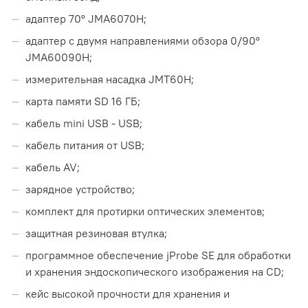
адаптер 70° JMA6070H;
адаптер с двумя направлениями обзора 0/90°
JMA60090H;
измерительная насадка JMT60H;
карта памяти SD 16 ГБ;
кабель mini USB - USB;
кабель питания от USB;
кабель AV;
зарядное устройство;
комплект для протирки оптических элементов;
защитная резиновая втулка;
программное обеспечение jProbe SE для обработки
и хранения эндоскопического изображения на CD;
кейс высокой прочности для хранения и