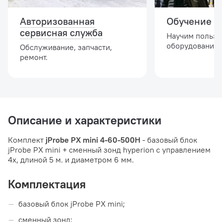
Авторизованная
Обучение и
сервисная служба
Научим пользо
оборудованием
Обслуживание, запчасти,
ремонт.
Описание и характеристики
Комплект
jProbe PX mini 4-60-500H
- базовый блок
jProbe PX mini + сменный зонд hyperion с управлением
4x, длиной 5 м. и диаметром 6 мм.
Комплектация
базовый блок jProbe PX mini;
сменный зонд;