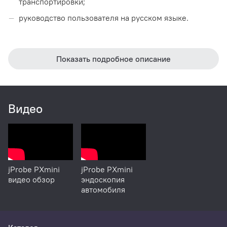
транспортировки;
руководство пользователя на русском языке.
Показать подробное описание
Видео
jProbe PXmini
jProbe PXmini
видео обзор
эндоскопия
автомобиля