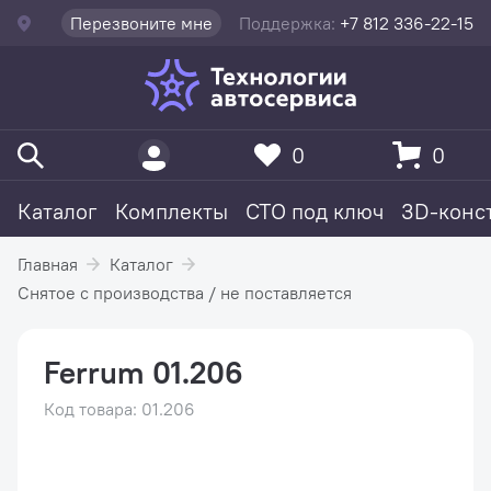
Перезвоните мне
Поддержка:
+7 812 336-22-15
0
0
Каталог
Комплекты
СТО под ключ
3D-конс
Главная
Каталог
Снятое с производства / не поставляется
Ferrum 01.206
Код товара: 01.206