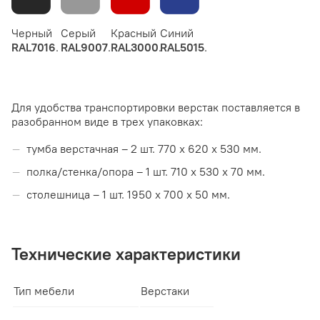
Черный
Cерый
Красный
Синий
RAL7016
.
RAL9007
.
RAL3000
.
RAL5015
.
Для удобства транспортировки верстак поставляется в
разобранном виде в трех упаковках:
тумба верстачная – 2 шт. 770 х 620 х 530 мм.
полка/стенка/опора – 1 шт. 710 х 530 х 70 мм.
столешница – 1 шт. 1950 х 700 х 50 мм.
Технические характеристики
Тип мебели
Верстаки