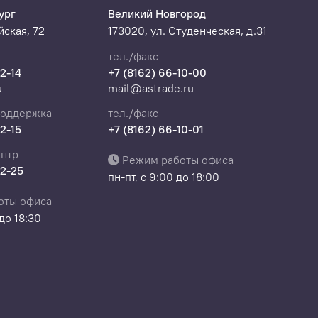
ург
Великий Новгород
ская, 72
173020, ул. Студенческая, д.31
тел./факс
22-14
+7 (8162) 66-10-00
u
mail@astrade.ru
поддержка
тел./факс
22-15
+7 (8162) 66-10-01
нтр
Режим работы офиса
22-25
пн-пт, с 9:00 до 18:00
оты офиса
 до 18:30