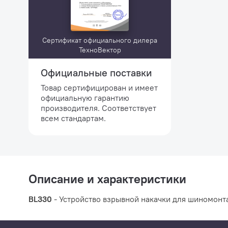
Сертификат официального дилера
ТехноВектор
Официальные поставки
Товар сертифицирован и имеет
официальную гарантию
производителя. Соответствует
всем стандартам.
Описание и характеристики
BL330
- Устройство взрывной накачки для шиномон