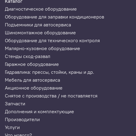
Каталог
Диагностическое оборудование
Оборудование для заправки кондиционеров
Подъемники для автосервиса
Шиномонтажное оборудование
Оборудование для технического контроля
Малярно-кузовное оборудование
Стенды сход-развал
Гаражное оборудование
Гидравлика: прессы, стойки, краны и др.
Мебель для автосервиса
Акционное оборудование
Снятое с производства / не поставляется
Запчасти
Дополнения и комплектующие
Производители
Услуги
Что нового?