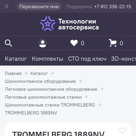
Перезвоните мне
Поддержка:
+7 812 336-22-15
0
0
Каталог
Комплекты
СТО под ключ
3D-конс
Главная
Каталог
Шиномонтажное оборудование
Легковое шиномонтажное оборудование
Легковые шиномонтажные станки
Шиномонтажные станки TROMMELBERG
TROMMELBERG 1889NV
TROMMELBERG 1889NV