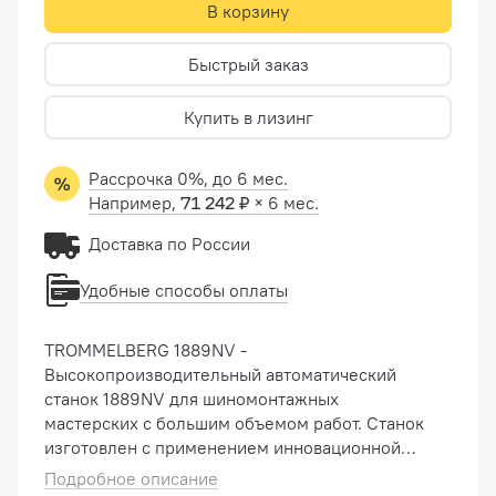
В корзину
Быстрый заказ
Купить в лизинг
Рассрочка 0%, до 6 мес.
Например,
71 242 ₽
× 6 мес.
Доставка по России
Удобные способы оплаты
TROMMELBERG 1889NV -
Высокопроизводительный автоматический
станок 1889NV для шиномонтажных
мастерских с большим объемом работ. Станок
изготовлен с применением инновационной
технологии “Leverless”: монтаж/демонтаж шин
Подробное описание