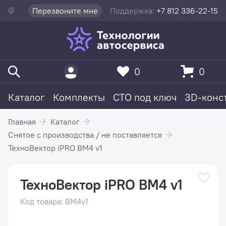
Перезвоните мне
Поддержка:
+7 812 336-22-15
0
0
Каталог
Комплекты
СТО под ключ
3D-конс
Главная
Каталог
Снятое с производства / не поставляется
ТехноВектор iPRO BM4 v1
ТехноВектор iPRO BM4 v1
Код товара: BM4v1