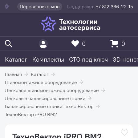
Перезвоните мне
Поддержка:
+7 812 336-22-15
0
0
Каталог
Комплекты
СТО под ключ
3D-конс
Главная
Каталог
Шиномонтажное оборудование
Легковое шиномонтажное оборудование
Легковые балансировочные станки
Балансировочные станки Техно Вектор
ТехноВектор iPRO BM2
ТехноВектор iPRO BM2