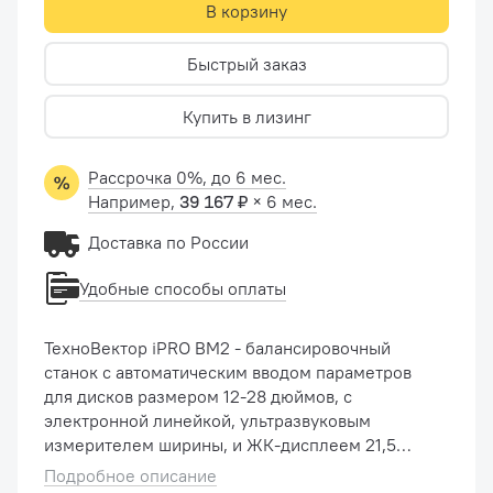
В корзину
Быстрый заказ
Купить в лизинг
Рассрочка 0%, до 6 мес.
Например,
39 167 ₽
× 6 мес.
Доставка по России
Удобные способы оплаты
ТехноВектор iPRO BM2 - балансировочный
станок с автоматическим вводом параметров
для дисков размером 12-28 дюймов, с
электронной линейкой, ультразвуковым
измерителем ширины, и ЖК-дисплеем 21,5
дюймов, применяемый при работах с колесами
Подробное описание