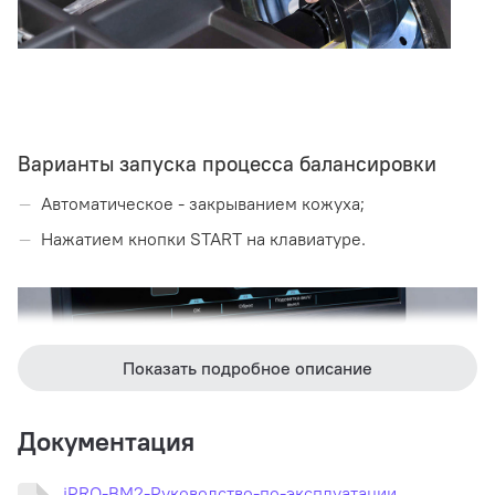
Варианты запуска процесса балансировки
Автоматическое - закрыванием кожуха;
Нажатием кнопки START на клавиатуре.
Показать подробное описание
Документация
iPRO-BM2-Руководство-по-эксплуатации