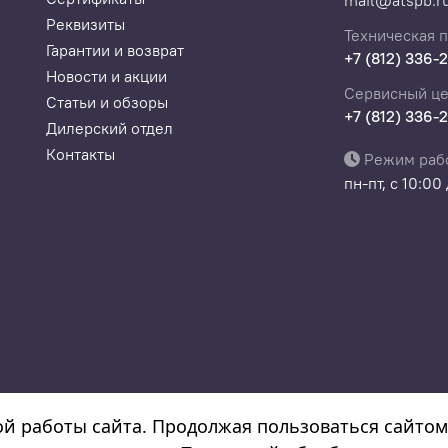
mail@atspb.r
Реквизиты
Техническая 
Гарантии и возврат
+7 (812) 336-
Новости и акции
Сервисный це
Статьи и обзоры
+7 (812) 336-
Дилерский отдел
Контакты
Режим раб
пн-пт, с 10:00
а
08532130300022, ОКПО 308532130300022
ой работы сайта. Продолжая пользоваться сайтом