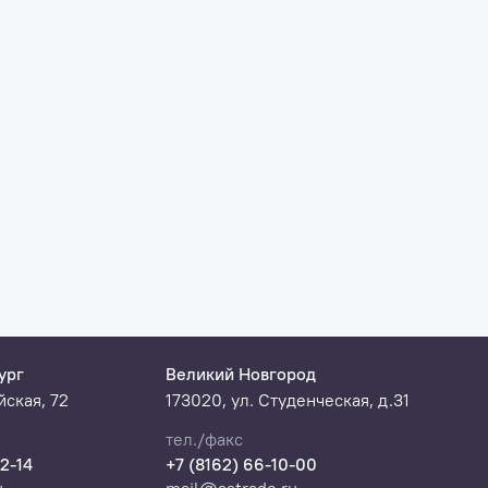
ург
Великий Новгород
ская, 72
173020, ул. Студенческая, д.31
тел./факс
22-14
+7 (8162) 66-10-00