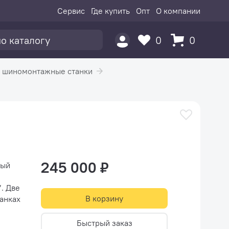
Сервис
Где купить
Опт
О компании
0
0
 шиномонтажные станки
245 000 ₽
ный
ве
В корзину
анках
Быстрый заказ