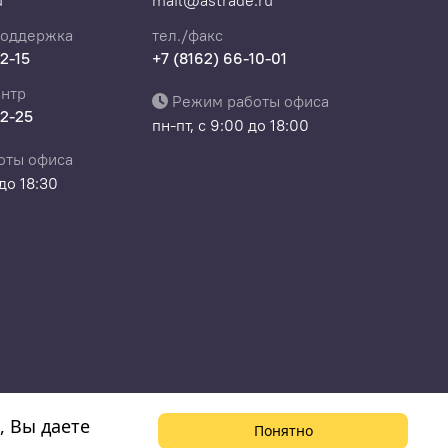
u
mail@astrade.ru
поддержка
тел./факс
22-15
+7 (8162) 66-10-01
нтр
Режим работы офиса
22-25
пн-пт, с 9:00 до 18:00
оты офиса
 до 18:30
, Вы даете
Понятно