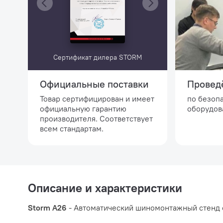
Сертификат дилера STORM
Официальные поставки
Провед
Товар сертифицирован и имеет
по безоп
официальную гарантию
оборудов
производителя. Соответствует
всем стандартам.
Описание и характеристики
Storm A26
- Автоматический шиномонтажный стенд с