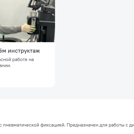
ём инструктаж
асной работе на
ании.
 пневматической фиксацией. Предназначен для работы с ди