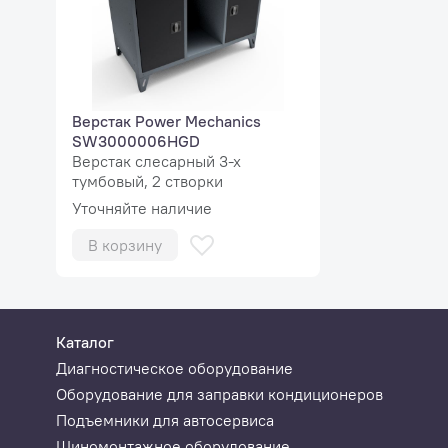
Верстак Power Mechanics
SW3000006HGD
Верстак слесарный 3-х
тумбовый, 2 створки
Уточняйте наличие
В корзину
Каталог
Диагностическое оборудование
Оборудование для заправки кондиционеров
Подъемники для автосервиса
Шиномонтажное оборудование