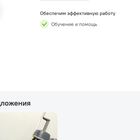
вставки в монтажную лапу, н...
Обеспечим эффективную работу
Обучение и помощь
дложения