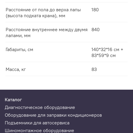
Расстояние от пола до верха лапы
180
(высота подката крана), мм
Расстояние внутреннее между двумя
840
лапами, мм
Габариты, см
140*32*16 см +
83*59*9 см
Масса, кг
83
Каталог
Диагностическое оборудование
Оборудование для заправки кондиционеров
Подъемники для автосервиса
Шиномонтажное оборудование