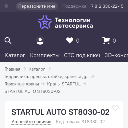
Перезвоните мне
Поддержка:
+7 812 336-22-15
0
0
Каталог
Комплекты
СТО под ключ
3D-конс
Главная
Каталог
Гидравлика: прессы, стойки, краны и др.
Гаражные краны
Краны STARTUL
STARTUL AUTO ST8030-02
STARTUL AUTO ST8030-02
Уточняйте наличие
Код товара: ST8030-02