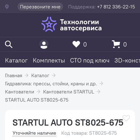
Перезвоните мне
Поддержка:
+7 812 336-22-15
0
0
Каталог
Комплекты
СТО под ключ
3D-конс
Главная
Каталог
Гидравлика: прессы, стойки, краны и др.
Кантователи
Кантователи STARTUL
STARTUL AUTO ST8025-675
STARTUL AUTO ST8025-675
Уточняйте наличие
Код товара: ST8025-675