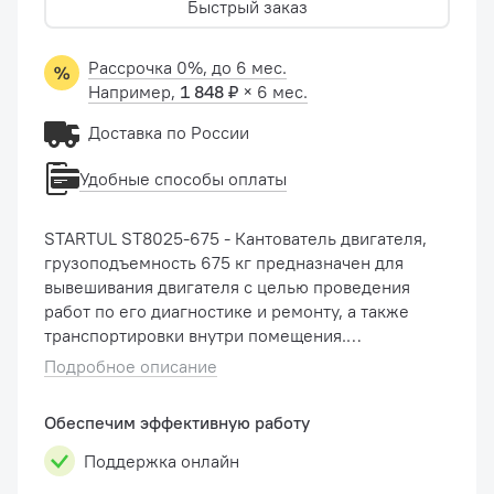
Быстрый заказ
Рассрочка 0%, до 6 мес.
Например,
1 848 ₽
× 6 мес.
Доставка по России
Удобные способы оплаты
STARTUL ST8025-675 - Кантователь двигателя,
грузоподъемность 675 кг предназначен для
вывешивания двигателя с целью проведения
работ по его диагностике и ремонту, а также
транспортировки внутри помещения.
Специальный механизм вращения
Подробное описание
обеспечивает изменение угла вывешенного
дви...
Обеспечим эффективную работу
Поддержка онлайн