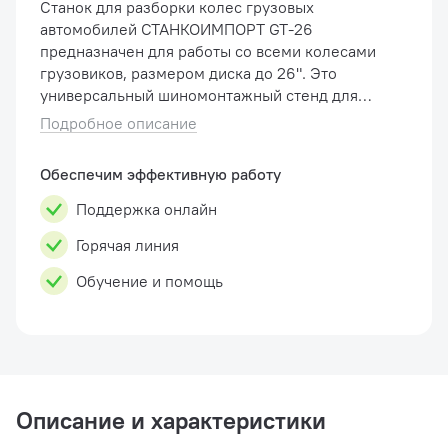
Станок для разборки колес грузовых
автомобилей СТАНКОИМПОРТ GT-26
предназначен для работы со всеми колесами
грузовиков, размером диска до 26". Это
универсальный шиномонтажный стенд для
монтажа/демонтажа шин грузовиков,
Подробное описание
сельскохозяйственной техники и
промышленного транс�...
Обеспечим эффективную работу
Поддержка онлайн
Горячая линия
Обучение и помощь
Описание и характеристики