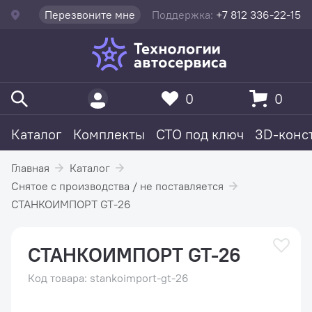
Перезвоните мне
Поддержка:
+7 812 336-22-15
0
0
Каталог
Комплекты
СТО под ключ
3D-конс
Главная
Каталог
Снятое с производства / не поставляется
СТАНКОИМПОРТ GT-26
СТАНКОИМПОРТ GT-26
Код товара: stankoimport-gt-26