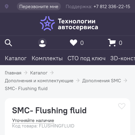
Перезвоните мне
Поддержка:
+7 812 336-22-15
0
0
Каталог
Комплекты
СТО под ключ
3D-конс
Главная
Каталог
Дополнения и комплектующие
Дополнения SMC
SMC- Flushing fluid
SMC- Flushing fluid
Уточняйте наличие
Код товара: FLUSHINGFLUID