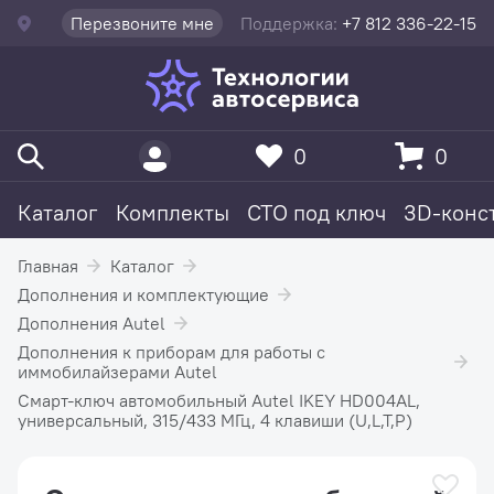
Перезвоните мне
Поддержка:
+7 812 336-22-15
0
0
Каталог
Комплекты
СТО под ключ
3D-конс
Главная
Каталог
Дополнения и комплектующие
Дополнения Autel
Дополнения к приборам для работы с
иммобилайзерами Autel
Смарт-ключ автомобильный Autel IKEY HD004AL,
универсальный, 315/433 МГц, 4 клавиши (U,L,T,P)