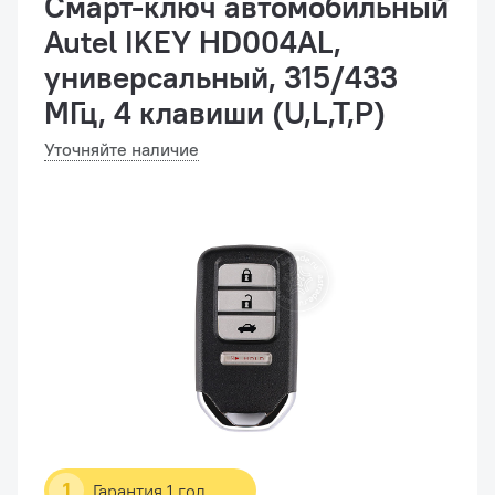
Смарт-ключ автомобильный
Autel IKEY HD004AL,
универсальный, 315/433
МГц, 4 клавиши (U,L,T,P)
Уточняйте наличие
1
Гарантия 1 год