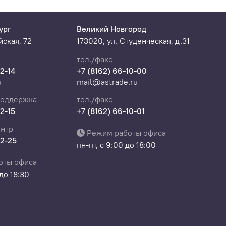
ург
Великий Новгород
ская, 72
173020, ул. Студенческая, д.31
тел./факс
22-14
+7 (8162) 66-10-00
u
mail@astrade.ru
поддержка
тел./факс
22-15
+7 (8162) 66-10-01
нтр
Режим работы офиса
22-25
пн-пт, с 9:00 до 18:00
оты офиса
 до 18:30