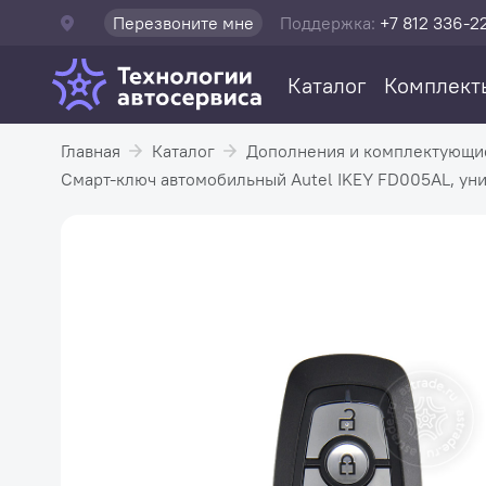
Перезвоните мне
Поддержка:
+7 812 336-2
Каталог
Комплект
Главная
Каталог
Дополнения и комплектующи
Смарт-ключ автомобильный Autel IKEY FD005AL, унив