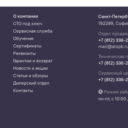
О компании
Санкт-Петерб
192289, Софий
СТО под ключ
Сервисная служба
Отдел продаж
Обучение
+7 (812) 336-
Сертификаты
mail@atspb.r
Реквизиты
Техническая 
Гарантии и возврат
+7 (812) 336-
Новости и акции
Сервисный це
Статьи и обзоры
+7 (812) 336-
Дилерский отдел
Контакты
Режим раб
пн-пт, с 10:00