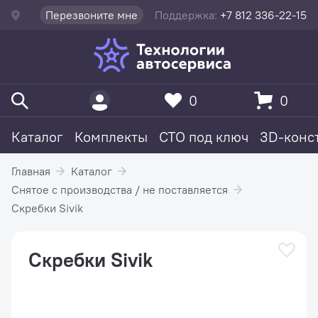
Перезвоните мне
Поддержка:
+7 812 336-22-15
0
0
Каталог
Комплекты
СТО под ключ
3D-конс
Главная
Каталог
Снятое с производства / не поставляется
Скребки Sivik
Скребки Sivik