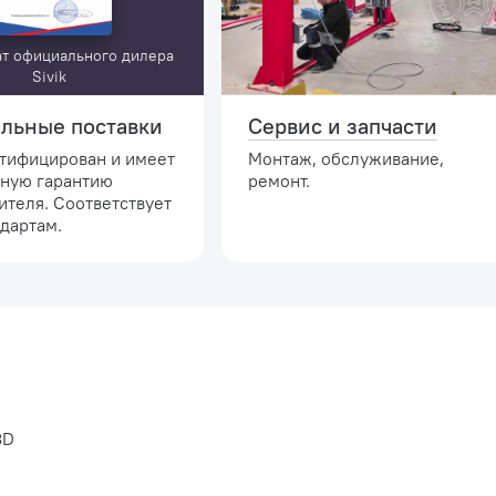
т официального дилера
Sivik
льные поставки
Сервис и запчасти
ртифицирован и имеет
Монтаж, обслуживание,
ную гарантию
ремонт.
ителя. Соответствует
дартам.
3D