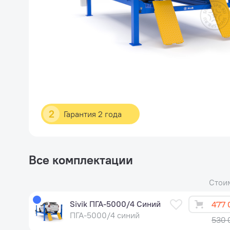
2
Гарантия 2 года
Все комплектации
Стои
Sivik ПГА-5000/4 Синий
477 
ПГА-5000/4 синий
530 