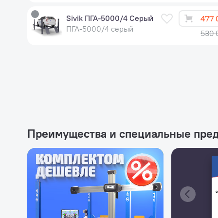
Sivik ПГА-5000/4 Серый
477 
ПГА-5000/4 серый
530 
Преимущества и специальные пре