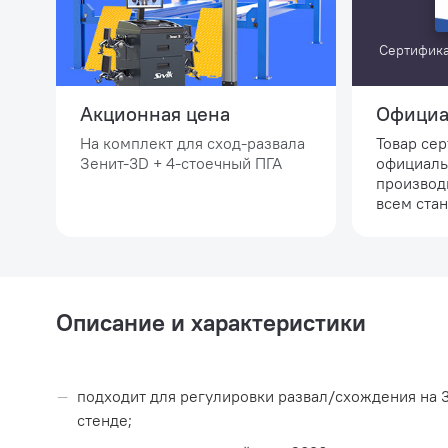
Сертифика
Акционная цена
Официа
На комплект для сход-развала
Товар се
Зенит-3D + 4-стоечный ПГА
официаль
производ
всем стан
Описание и характеристики
подходит для регулировки развал/схождения на 
стенде;