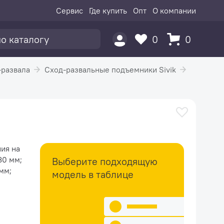
Сервис
Где купить
Опт
О компании
0
0
-развала
Сход-развальные подъемники Sivik
ия на
Выберите подходящую
мм;
модель в таблице