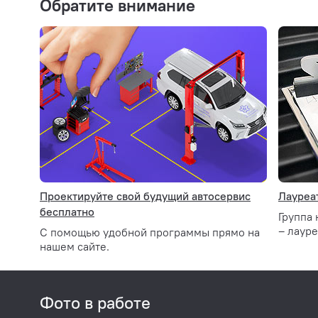
Обратите внимание
Позволяет обслуживать автомобили с любой колесн
автомобилей и легкого коммерческого транспорта)
Проектируйте свой будущий автосервис
Лауреат
бесплатно
Группа
– лауре
С помощью удобной программы прямо на
нашем сайте.
Фото в работе