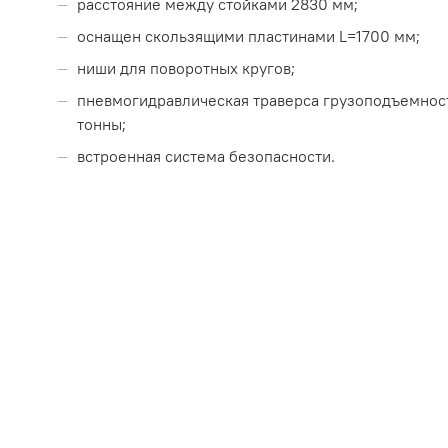
расстояние между стойками 2830 мм;
оснащен скользящими пластинами L=1700 мм;
ниши для поворотных кругов;
пневмогидравлическая траверса грузоподъемнос
тонны;
встроенная система безопасности.