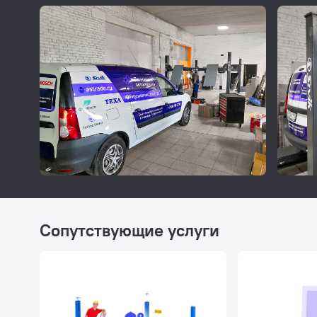
Сопутствующие услуги
Пневмораспределитель от профессиональн
бренда Camozzi
Пневматический привод стопоров с управлением на