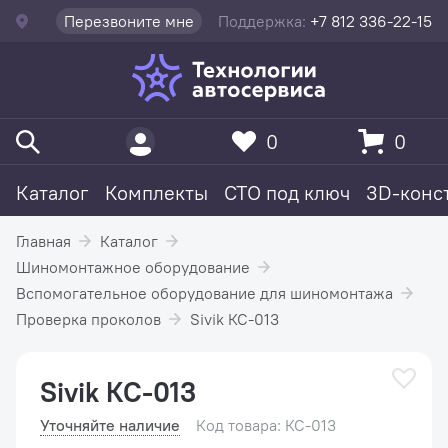
Перезвоните мне
Поддержка:
+7 812 336-22-15
0
0
Каталог
Комплекты
СТО под ключ
3D-конс
Главная
Каталог
Шиномонтажное оборудование
Вспомогательное оборудование для шиномонтажа
Проверка проколов
Sivik КС-013
Sivik КС-013
Уточняйте наличие
Код товара: КС-013