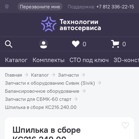
Перезвоните мне
Поддержка:
+7 812 336-22-15
0
0
Каталог
Комплекты
СТО под ключ
3D-конс
Главная
Каталог
Запчасти
Запчасти к оборудованию Сивик (Sivik)
Балансировочное оборудование
Запчасти для СБМК-60 старт
Шпилька в сборе КС216.240.00
Шпилька в сборе