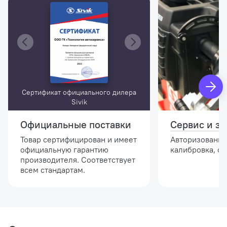
Сертификат официального дилера
Sivik
Официальные поставки
Сервис и за
Товар сертифицирован и имеет
Авторизованны
официальную гарантию
калибровка, о
производителя. Соответствует
всем стандартам.