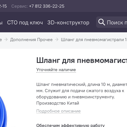
2-15
Сервис:
+7 812 336-22-25
ы
СТО под ключ
3D-конструктор
е
Дополнения Прочее
Шланг для пневмомагистрали 10
Шланг для пневмомагист
Уточняйте наличие
Шланг пневматический, длина 10 м, диамет
мм. Служит для подачи сжатого воздуха к
оборудованию и пневмоинструменту.
Производство Китай
Подробное описание
Обеспечим эффективную работу