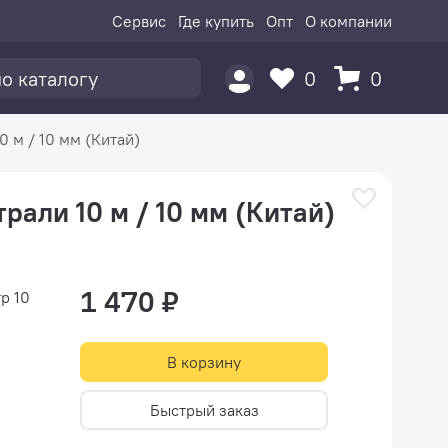
Сервис
Где купить
Опт
О компании
0
0
 м / 10 мм (Китай)
рали 10 м / 10 мм (Китай)
1 470 ₽
р 10
В корзину
Быстрый заказ