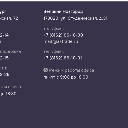
ург
Великий Новгород
ская, 72
173020, ул. Студенческая, д.31
тел./факс
22-14
+7 (8162) 66-10-00
u
mail@astrade.ru
поддержка
тел./факс
22-15
+7 (8162) 66-10-01
нтр
Режим работы офиса
22-25
пн-пт, с 9:00 до 18:00
оты офиса
 до 18:30