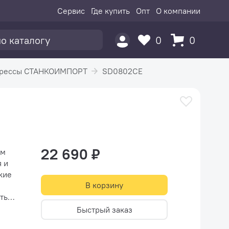
Сервис
Где купить
Опт
О компании
0
0
рессы СТАНКОИМПОРТ
SD0802CE
22 690 ₽
ым
В корзину
Быстрый заказ