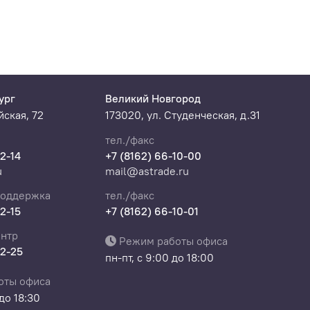
ург
Великий Новгород
ская, 72
173020, ул. Студенческая, д.31
тел./факс
22-14
+7 (8162) 66-10-00
u
mail@astrade.ru
поддержка
тел./факс
22-15
+7 (8162) 66-10-01
нтр
Режим работы офиса
22-25
пн-пт, с 9:00 до 18:00
оты офиса
 до 18:30