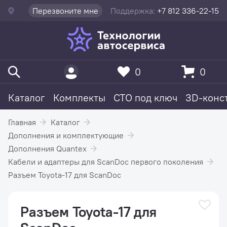
Перезвоните мне
Поддержка:
+7 812 336-22-15
0
0
Каталог
Комплекты
СТО под ключ
3D-конс
Главная
Каталог
Дополнения и комплектующие
Дополнения Quantex
Кабели и адаптеры для ScanDoc первого поколения
Разъем Toyota-17 для ScanDoc
Разъем Toyota-17 для