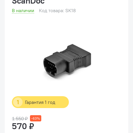
ScanDoc
В наличии
Код товара: SK18
1
Гарантия 1 год
1 550 ₽
-63%
570 ₽