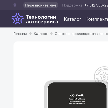
Перезвоните мне
Поддержка:
+7 812 336-2
Каталог
Комплект
Главная
Каталог
Снятое с производства / не п