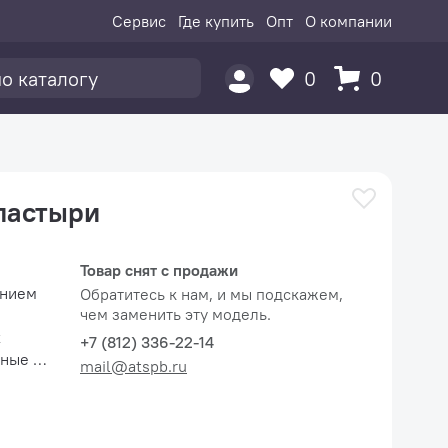
Сервис
Где купить
Опт
О компании
0
0
ластыри
Товар снят с продажи
ением
Обратитесь к нам, и мы подскажем,
чем заменить эту модель.
х
+7 (812) 336-22-14
нные и
mail@atspb.ru