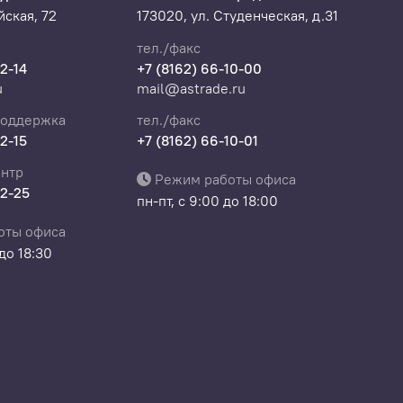
ская, 72
173020, ул. Студенческая, д.31
тел./факс
22-14
+7 (8162) 66-10-00
u
mail@astrade.ru
поддержка
тел./факс
22-15
+7 (8162) 66-10-01
нтр
Режим работы офиса
22-25
пн-пт, с 9:00 до 18:00
оты офиса
 до 18:30