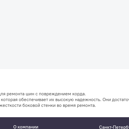
для ремонта шин с повреждением корда.
 которая обеспечивает их высокую надежность. Они достато
жесткости боковой стенки во время ремонта.
О компании
Санкт-Петерб