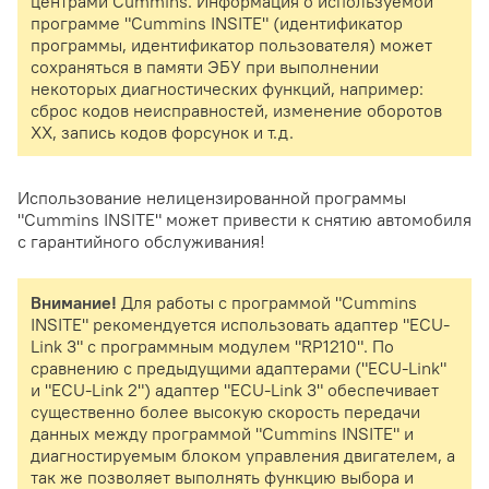
центрами Cummins. Информация о используемой
программе "Cummins INSITE" (идентификатор
программы, идентификатор пользователя) может
сохраняться в памяти ЭБУ при выполнении
некоторых диагностических функций, например:
сброс кодов неисправностей, изменение оборотов
ХХ, запись кодов форсунок и т.д.
Использование нелицензированной программы
"Cummins INSITE" может привести к снятию автомобиля
с гарантийного обслуживания!
Внимание!
Для работы с программой "Cummins
INSITE" рекомендуется использовать адаптер "ECU-
Link 3" с программным модулем "RP1210". По
сравнению с предыдущими адаптерами ("ECU-Link"
и "ECU-Link 2") адаптер "ECU-Link 3" обеспечивает
существенно более высокую скорость передачи
данных между программой "Cummins INSITE" и
диагностируемым блоком управления двигателем, а
так же позволяет выполнять функцию выбора и