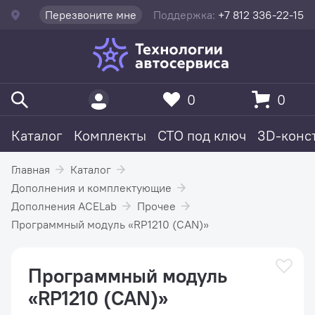
Перезвоните мне
Поддержка:
+7 812 336-22-15
0
0
Каталог
Комплекты
СТО под ключ
3D-конс
Главная
Каталог
Дополнения и комплектующие
Дополнения ACELab
Прочее
Программный модуль «RP1210 (CAN)»
Программный модуль
«RP1210 (CAN)»