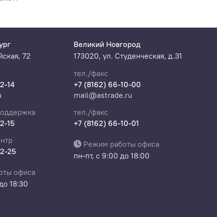
ург
Великий Новгород
ская, 72
173020, ул. Студенческая, д.31
тел./факс
22-14
+7 (8162) 66-10-00
u
mail@astrade.ru
поддержка
тел./факс
22-15
+7 (8162) 66-10-01
нтр
Режим работы офиса
22-25
пн-пт, с 9:00 до 18:00
оты офиса
 до 18:30