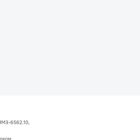
ЯМЗ-6562.10,
локом