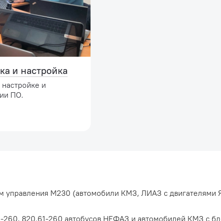
ка и настройка
 настройке и
ии ПО.
ом управления М230 (автомобили КМЗ, ЛИАЗ с двигателями 
0-260, 820.61-260 автобусов НЕФАЗ и автомобилей КМЗ с б