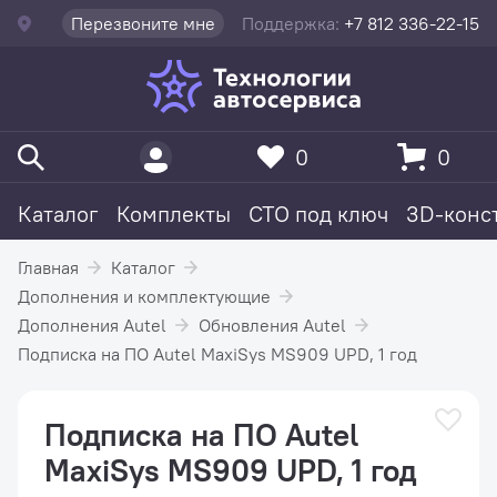
Перезвоните мне
Поддержка:
+7 812 336-22-15
0
0
Каталог
Комплекты
СТО под ключ
3D-конс
Главная
Каталог
Дополнения и комплектующие
Дополнения Autel
Обновления Autel
Подписка на ПО Autel MaxiSys MS909 UPD, 1 год
Подписка на ПО Autel
MaxiSys MS909 UPD, 1 год