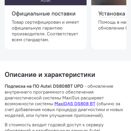
Autel
Официальные поставки
Установка и
Товар сертифицирован и имеет
Помощь в наст
официальную гарантию
обновлении ПО
производителя. Соответствует
всем стандартам.
Описание и характеристики
Подписка на ПО Autel DS808BT UPD
- обновление
внутреннего программного обеспечения
диагностической системы MaxiSys расширяет
возможности системы
MaxiDAS DS808 BT
(обычно за
счет добавления новых процедур диагностики и новых
моделей, или путем улучшения приложений).
В стоимость входит годовой доступ к серверу
обновлений и калибровочным данным Autel.