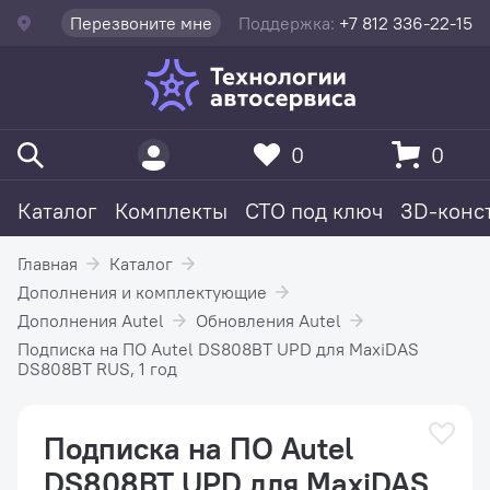
Перезвоните мне
Поддержка:
+7 812 336-22-15
0
0
Каталог
Комплекты
СТО под ключ
3D-конс
Главная
Каталог
Дополнения и комплектующие
Дополнения Autel
Обновления Autel
Подписка на ПО Autel DS808BT UPD для MaxiDAS
DS808BT RUS, 1 год
Подписка на ПО Autel
DS808BT UPD для MaxiDAS