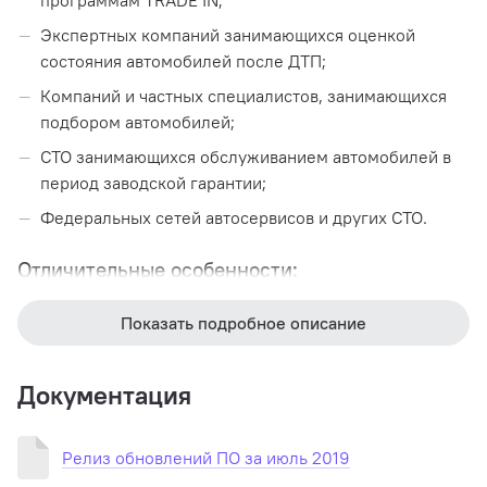
программам TRADE IN;
Экспертных компаний занимающихся оценкой
состояния автомобилей после ДТП;
Компаний и частных специалистов, занимающихся
подбором автомобилей;
СТО занимающихся обслуживанием автомобилей в
период заводской гарантии;
Федеральных сетей автосервисов и других СТО.
Отличительные особенности:
Расширение модельных рядов автомобилей;
Показать подробное описание
Увеличение русификации программного
обеспечения;
Документация
Увеличение функциональности по имеющимся
автомобилям;
Релиз обновлений ПО за июль 2019
Расширение охвата по маркам;