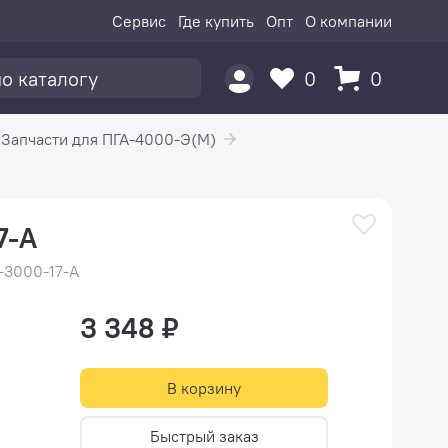
Сервис
Где купить
Опт
О компании
0
0
Запчасти для ПГА-4000-Э(М)
7-A
H-3000-17-A
3 348 ₽
В корзину
Быстрый заказ