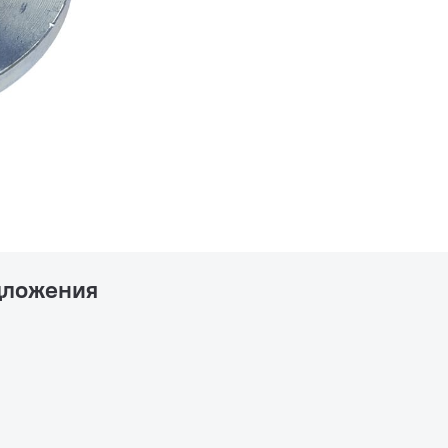
дложения