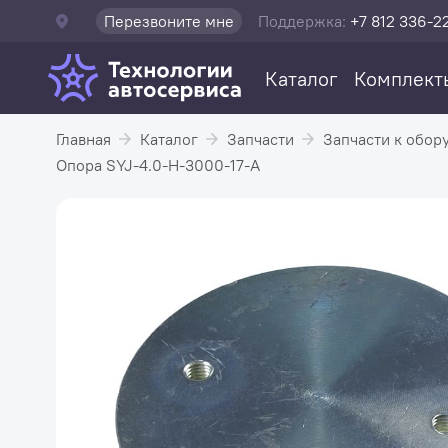
Перезвоните мне
Поддержка:
+7 812 336-2
Каталог
Комплект
Главная
Каталог
Запчасти
Запчасти к обор
Опора SYJ-4.0-H-3000-17-A