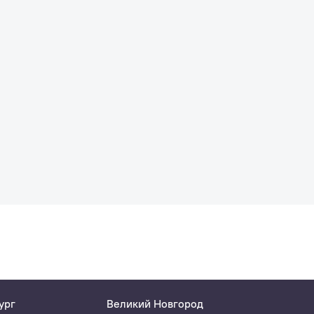
ург
Великий Новгород