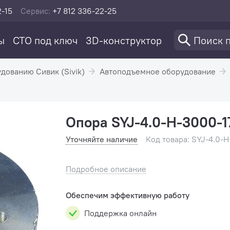
2-15
Сервис:
+7 812 336-22-25
ы
СТО под ключ
3D-конструктор
удованию Сивик (Sivik)
Автоподъемное оборудование
Опора SYJ-4.0-H-3000-1
Уточняйте наличие
Код товара: SYJ-4.0-
Подробное описание
Обеспечим эффективную работу
Поддержка онлайн