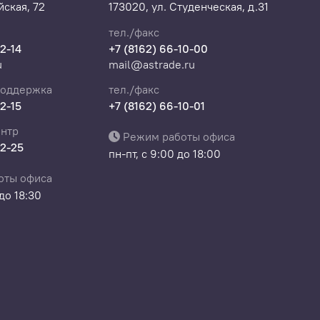
ская, 72
173020, ул. Студенческая, д.31
тел./факс
22-14
+7 (8162) 66-10-00
u
mail@astrade.ru
поддержка
тел./факс
22-15
+7 (8162) 66-10-01
нтр
Режим работы офиса
22-25
пн-пт, с 9:00 до 18:00
оты офиса
 до 18:30