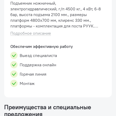
Подъемник ножничный,
электрогидравлический, г/п 4500 кг., 4 кВт, 6-8
бар, высота подъема 2100 мм., размеры
платформ 4800х700 мм, клиренс 330 мм.,
платформы - комплектация для поста РУУК.
Тип: заглубляемый/напольный Описание
Подробное описание
Подъемник ножничн�...
Обеспечим эффективную работу
Выезд специалиста
Поддержка онлайн
Горячая линия
Монтаж
Преимущества и специальные
предложения