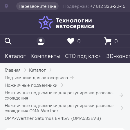
Перезвоните мне
Поддержка:
+7 812 336-22-15
0
0
Каталог
Комплекты
СТО под ключ
3D-конс
Главная
Каталог
Подъемники для автосервиса
Ножничные подъемники
Ножничные подъемники для регулировки развала-
схождения
Ножничные подъемники для регулировки развала-
схождения OMA-Werther
OMA-Werther Saturnus EV45AT(OMA533EVB)