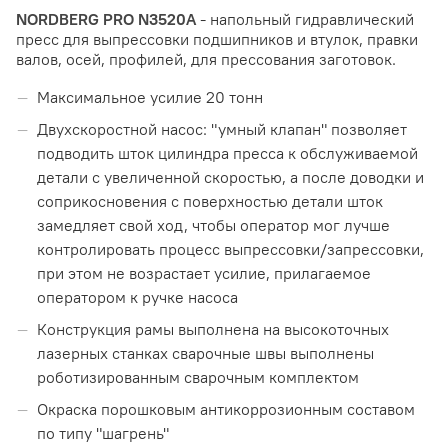
NORDBERG PRO N3520A
- напольный гидравлический
пресс для выпрессовки подшипников и втулок, правки
валов, осей, профилей, для прессования заготовок.
Максимальное усилие 20 тонн
Двухскоростной насос: "умный клапан" позволяет
подводить шток цилиндра пресса к обслуживаемой
детали с увеличенной скоростью, а после доводки и
соприкосновения с поверхностью детали шток
замедляет свой ход, чтобы оператор мог лучше
контролировать процесс выпрессовки/запрессовки,
при этом не возрастает усилие, прилагаемое
оператором к ручке насоса
Конструкция рамы выполнена на высокоточных
лазерных станках сварочные швы выполнены
роботизированным сварочным комплектом
Окраска порошковым антикоррозионным составом
по типу "шагрень"