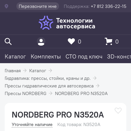
Перезвоните мне
Поддержка:
+7 812 336-22-15
0
0
Каталог
Комплекты
СТО под ключ
3D-конс
Главная
Каталог
Гидравлика: прессы, стойки, краны и др.
Прессы гидравлические для автосервиса
Прессы NORDBERG
NORDBERG PRO N3520A
NORDBERG PRO N3520A
Уточняйте наличие
Код товара: N3520A