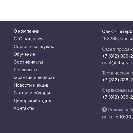
О компании
Санкт-Петерб
192289, Софий
СТО под ключ
Сервисная служба
Отдел продаж
Обучение
+7 (812) 336-
Сертификаты
mail@atspb.r
Реквизиты
Техническая 
Гарантии и возврат
+7 (812) 336-
Новости и акции
Сервисный це
Статьи и обзоры
+7 (812) 336-
Дилерский отдел
Контакты
Режим раб
пн-пт, с 10:00