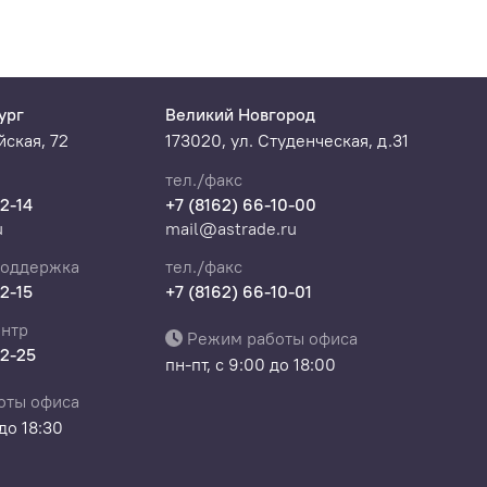
ург
Великий Новгород
ская, 72
173020, ул. Студенческая, д.31
тел./факс
22-14
+7 (8162) 66-10-00
u
mail@astrade.ru
поддержка
тел./факс
22-15
+7 (8162) 66-10-01
нтр
Режим работы офиса
22-25
пн-пт, с 9:00 до 18:00
оты офиса
 до 18:30