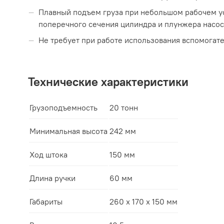
Плавный подъем груза при небольшом рабочем 
поперечного сечения цилиндра и плунжера насос
Не требует при работе использования вспомогат
Технические характеристики
Грузоподъемность
20 тонн
Минимальная высота
242 мм
Ход штока
150 мм
Длина ручки
60 мм
Габариты
260 х 170 х 150 мм