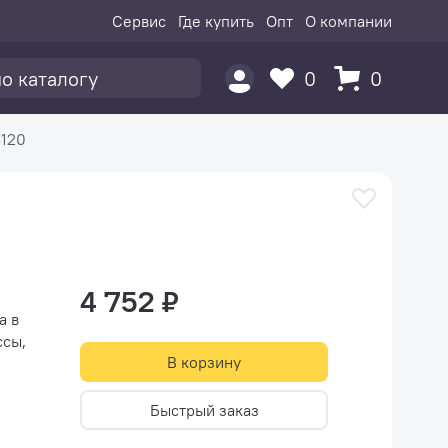
Сервис
Где купить
Опт
О компании
0
0
120
4 752 ₽
а в
ссы,
В корзину
Быстрый заказ