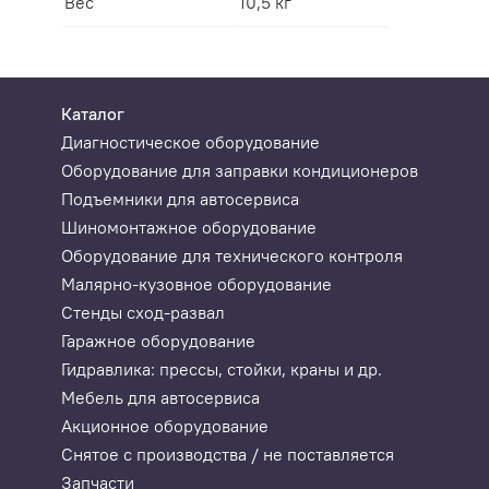
Вес
10,5 кг
Каталог
Диагностическое оборудование
Оборудование для заправки кондиционеров
Подъемники для автосервиса
Шиномонтажное оборудование
Оборудование для технического контроля
Малярно-кузовное оборудование
Стенды сход-развал
Гаражное оборудование
Гидравлика: прессы, стойки, краны и др.
Мебель для автосервиса
Акционное оборудование
Снятое с производства / не поставляется
Запчасти