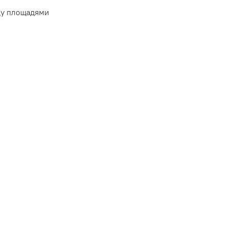
ду площадями