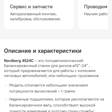
Сервис и запчасти
Проводим о
Авторизованный монтаж,
Научим работат
калибровка, обслуживание.
Описание и характеристики
Nordberg 4524C
– это полуавтоматический
балансировочный станок для дисков ø10″-24″ ,
который предназначается для работы с колесами
легковых автомобилей, или небольших грузовиков.
Модель отличается небольшим значением
погрешности вычислений – 1 грамм.
Надежные подшипники, которые располагаются на
балансировочном валу, способствуют высокой
точности измерения и долгому сроку службы;