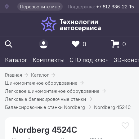
Перезвоните мне
Поддержка:
+7 812 336-22-15
0
0
Каталог
Комплекты
СТО под ключ
3D-конс
Главная
Каталог
Шиномонтажное оборудование
Легковое шиномонтажное оборудование
Легковые балансировочные станки
Балансировочные станки Nordberg
Nordberg 4524C
Nordberg 4524C