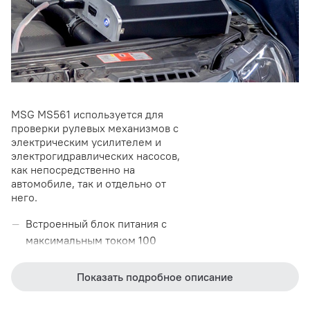
MSG MS561 используется для
проверки рулевых механизмов с
электрическим усилителем и
электрогидравлических насосов,
как непосредственно на
автомобиле, так и отдельно от
него.
Встроенный блок питания с
максимальным током 100
Ампер позволяет проверять
электрогидравлические
Показать подробное описание
насосы под нагрузкой.