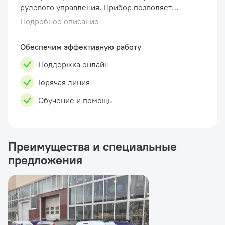
рулевого управления. Прибор позволяет
запускать агрегат рулевого управления
Подробное описание
отдельно от электросистемы автом...
Обеспечим эффективную работу
Поддержка онлайн
Горячая линия
Обучение и помощь
Преимущества и специальные
предложения