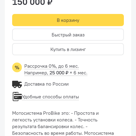
150 000 ₽
В корзину
Быстрый заказ
Купить в лизинг
Рассрочка 0%, до 6 мес.
Например,
25 000 ₽
× 6 мес.
Доставка по России
Удобные способы оплаты
Мотосистема ProBike это: - Простота и
легкость установки колеса. - Точность
результата балансировки колес. -
Безопасность во время работы. Мотосистема