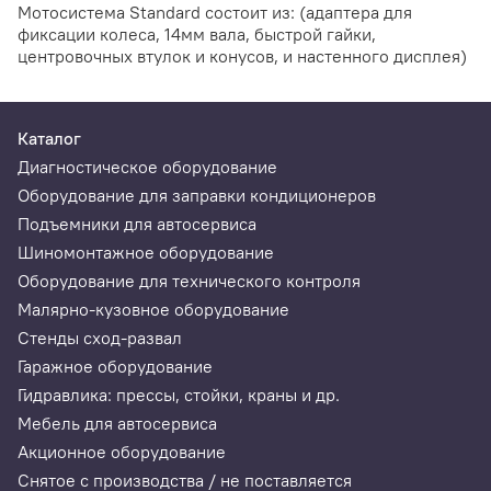
Мотосистема Standard состоит из: (адаптера для
фиксации колеса, 14мм вала, быстрой гайки,
центровочных втулок и конусов, и настенного дисплея)
Каталог
Диагностическое оборудование
Оборудование для заправки кондиционеров
Подъемники для автосервиса
Шиномонтажное оборудование
Оборудование для технического контроля
Малярно-кузовное оборудование
Стенды сход-развал
Гаражное оборудование
Гидравлика: прессы, стойки, краны и др.
Мебель для автосервиса
Акционное оборудование
Снятое с производства / не поставляется