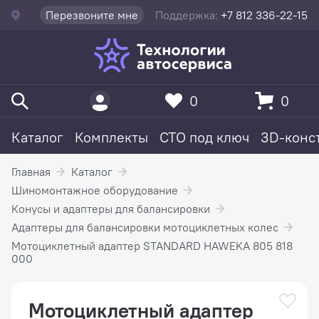
Перезвоните мне
Поддержка:
+7 812 336-22-15
0
0
Каталог
Комплекты
СТО под ключ
3D-конс
Главная
Каталог
Шиномонтажное оборудование
Конусы и адаптеры для балансировки
Адаптеры для балансировки мотоциклетных колес
Мотоциклетный адаптер STANDARD HAWEKA 805 818
000
Мотоциклетный адаптер