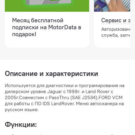
Месяц бесплатной
Сервис и за
подписки на MotorData в
Авторизованна
подарок!
служба, запчас
Описание и характеристики
Используется для диагностики и програмирования на
дилерском уровне Jaguar с 1999г. и Land Rover с
2005г.Совместим с PassThru (SAE J2534).FORD VCM
для работы c ПО IDS LandRover. Меню автосканера на
русском языке.
Функции: