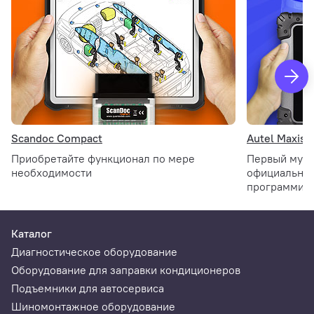
Scandoc Compact
Autel Maxis
Приобретайте функционал по мере
Первый муль
необходимости
официальны
программиро
Каталог
Диагностическое оборудование
Оборудование для заправки кондиционеров
Подъемники для автосервиса
Шиномонтажное оборудование