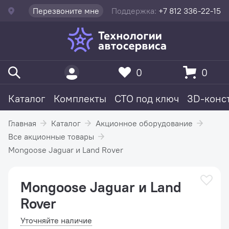
Перезвоните мне
Поддержка:
+7 812 336-22-15
0
0
Каталог
Комплекты
СТО под ключ
3D-конс
Главная
Каталог
Акционное оборудование
Все акционные товары
Mongoose Jaguar и Land Rover
Mongoose Jaguar и Land
Rover
Уточняйте наличие