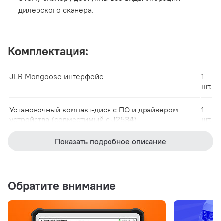
дилерского сканера.
Комплектация:
JLR Mongoose интерфейс
1
шт.
Установочный компакт-диск с ПО и драйвером
1
устройства (совместимый с J2534)
шт.
Показать подробное описание
Обратите внимание