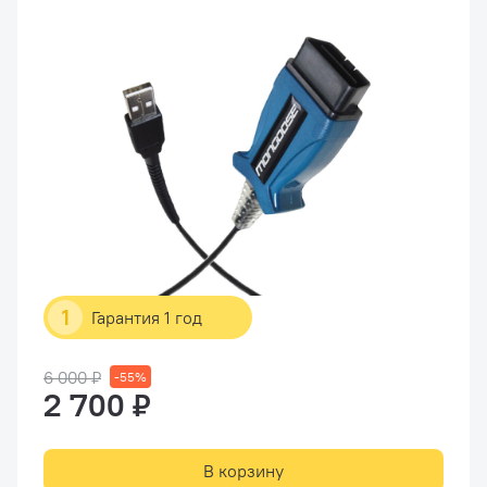
1
Гарантия 1 год
6 000 ₽
-55%
2 700 ₽
В корзину