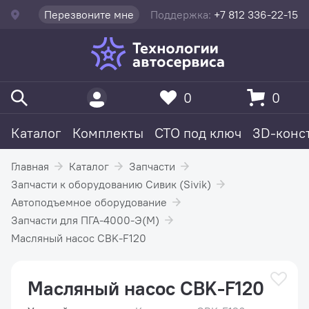
Перезвоните мне
Поддержка:
+7 812 336-22-15
0
0
Каталог
Комплекты
СТО под ключ
3D-конс
Главная
Каталог
Запчасти
Запчасти к оборудованию Сивик (Sivik)
Автоподъемное оборудование
Запчасти для ПГА-4000-Э(М)
Масляный насос CBK-F120
Масляный насос CBK-F120