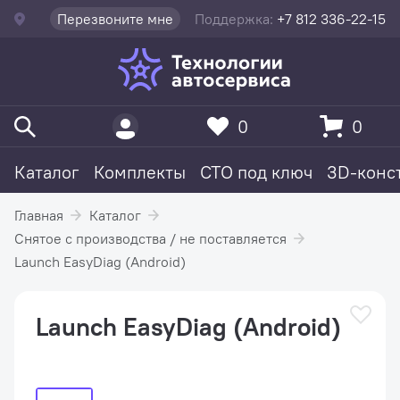
Перезвоните мне
Поддержка:
+7 812 336-22-15
0
0
Каталог
Комплекты
СТО под ключ
3D-конс
Главная
Каталог
Снятое с производства / не поставляется
Launch EasyDiag (Android)
Launch EasyDiag (Android)