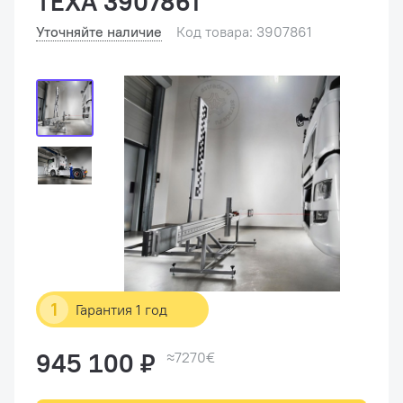
TEXA 3907861
Уточняйте наличие
Код товара: 3907861
1
Гарантия 1 год
945 100 ₽
≈7270€