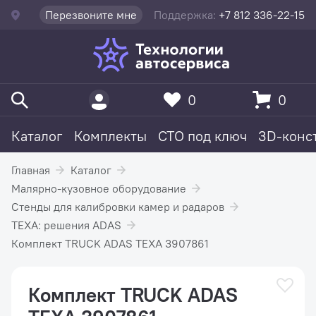
Перезвоните мне
Поддержка:
+7 812 336-22-15
0
0
Каталог
Комплекты
СТО под ключ
3D-конс
Главная
Каталог
Малярно-кузовное оборудование
Стенды для калибровки камер и радаров
TEXA: решения ADAS
Комплект TRUCK ADAS TEXA 3907861
Комплект TRUCK ADAS