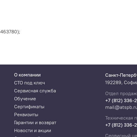
4463780);
О компании
Санкт-Петерб
192289, Софий
СТО под ключ
Сервисная служба
Отдел продаж
Обучение
+7 (812) 336-
Сертификаты
mail@atspb.r
Реквизиты
Техническая 
Гарантии и возврат
+7 (812) 336-
Новости и акции
Сервисный це