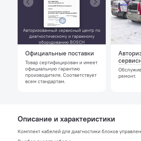
Авторизованный сервисный центр по
диагностическому и гаражному
оборудованию BOSCH
Официальные поставки
Автори
сервис
Товар сертифицирован и имеет
официальную гарантию
Обслужив
производителя. Соответствует
ремонт.
всем стандартам.
Описание и характеристики
Комплект кабелей для диагностики блоков управле