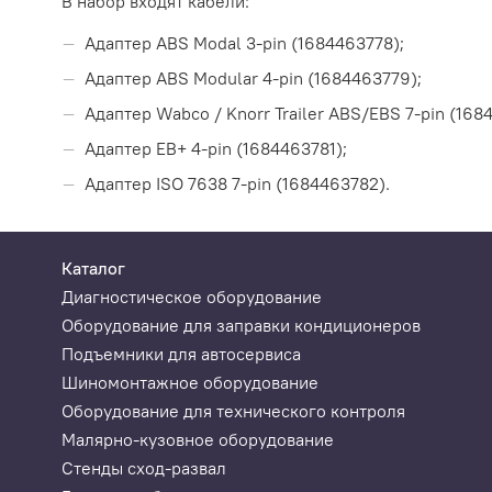
В набор входят кабели:
Адаптер ABS Modal 3-pin (1684463778);
Адаптер ABS Modular 4-pin (1684463779);
Адаптер Wabco / Knorr Trailer ABS/EBS 7-pin (168
Адаптер EB+ 4-pin (1684463781);
Адаптер ISO 7638 7-pin (1684463782).
Каталог
Диагностическое оборудование
Оборудование для заправки кондиционеров
Подъемники для автосервиса
Шиномонтажное оборудование
Оборудование для технического контроля
Малярно-кузовное оборудование
Стенды сход-развал