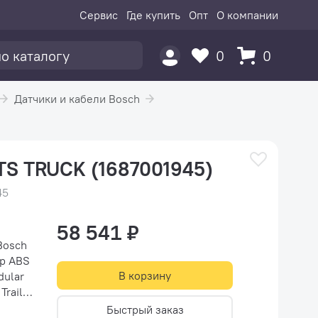
Сервис
Где купить
Опт
О компании
0
0
Датчики и кабели Bosch
TS TRUCK (1687001945)
45
58 541 ₽
Bosch
В корзину
Быстрый заказ