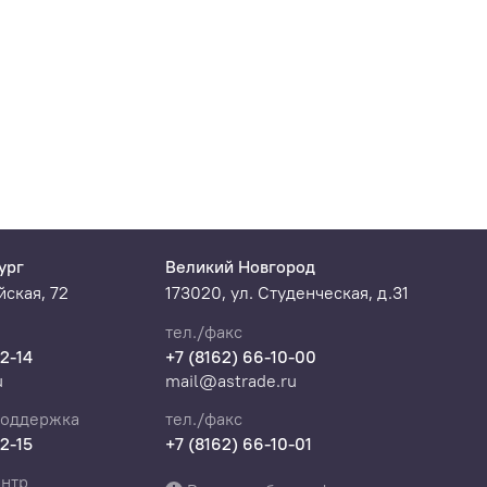
ург
Великий Новгород
ская, 72
173020, ул. Студенческая, д.31
тел./факс
22-14
+7 (8162) 66-10-00
u
mail@astrade.ru
поддержка
тел./факс
22-15
+7 (8162) 66-10-01
нтр