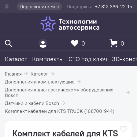
Перезвоните мне
Поддержка:
+7 812 336-22-15
0
0
Каталог
Комплекты
СТО под ключ
3D-конс
Главная
Каталог
Дополнения и комплектующие
Дополнения к диагностическому оборудованию
Bosch
Датчики и кабели Bosch
Комплект кабелей для KTS TRUCK (1687001944)
Комплект кабелей для KTS