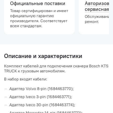
Официальные поставки
Авторизова
сервисная 
Товар сертифицирован и имеет
официальную гарантию
Обслуживание,
производителя. Соответствует
ремонт.
всем стандартам.
Описание и характеристики
Комплект кабелей для подключения сканера Bosch KTS
TRUCK к грузовым автомобилям.
В набор входят кабели:
Адаптер Volvo 8-pin (1684463770);
Адаптер Iveco 3-pin (1684463771);
Адаптер Iveco 30-pin (1684463774);
Адаптер Mercedes 14-pin (1684463772);