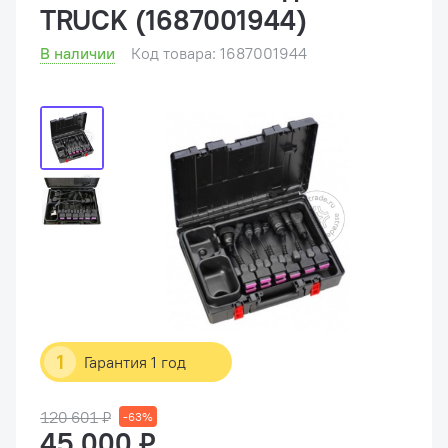
TRUCK (1687001944)
В наличии
Код товара: 1687001944
1
Гарантия 1 год
120 601 ₽
-63%
45 000 ₽