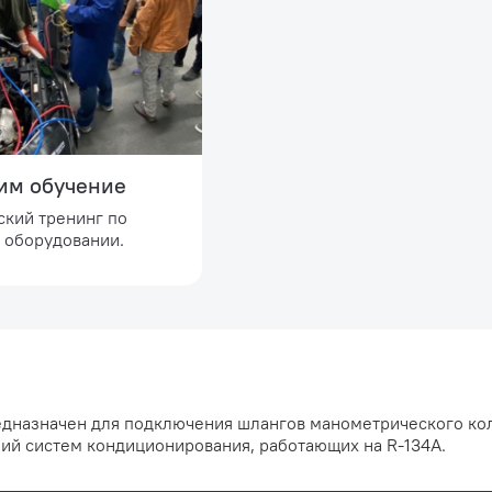
им обучение
ский тренинг по
а оборудовании.
дназначен для подключения шлангов манометрического ко
ий систем кондиционирования, работающих на R-134A.