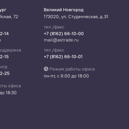
ург
Великий Новгород
ская, 72
173020, ул. Студенческая, д.31
тел./факс
22-14
+7 (8162) 66-10-00
u
mail@astrade.ru
поддержка
тел./факс
22-15
+7 (8162) 66-10-01
нтр
Режим работы офиса
22-25
пн-пт, с 9:00 до 18:00
оты офиса
 до 18:30