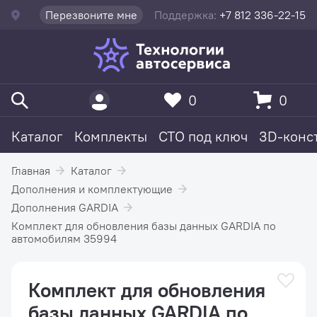
Перезвоните мне
Поддержка:
+7 812 336-22-15
0
0
Каталог
Комплекты
СТО под ключ
3D-конс
Главная
Каталог
Дополнения и комплектующие
Дополнения GARDIA
Комплект для обновления базы данных GARDIA по
автомобилям 35994
Комплект для обновления
базы данных GARDIA по