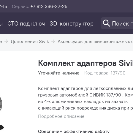
2-15
Сервис:
+7 812 336-22-25
ы
СТО под ключ
3D-конструктор
е
Дополнения Sivik
Аксессуары для шиномонтажных ст
Комплект адаптеров Sivi
Уточняйте наличие
Код товара: 137/90
Комплект адаптеров для легкосплавных д
грузовых автомобилей СИВИК 137/90 . Ко
из 4-х алюминиевых накладок на захваты
снижающий риск повреждения диска при р
Подробное описание
Обеспечим эффективную работу