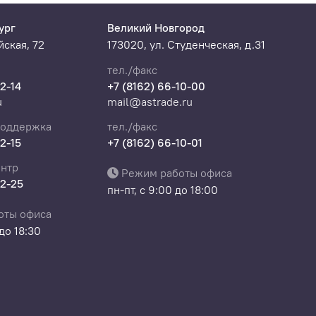
ург
Великий Новгород
ская, 72
173020, ул. Студенческая, д.31
тел./факс
22-14
+7 (8162) 66-10-00
u
mail@astrade.ru
поддержка
тел./факс
22-15
+7 (8162) 66-10-01
нтр
Режим работы офиса
22-25
пн-пт, с 9:00 до 18:00
оты офиса
 до 18:30