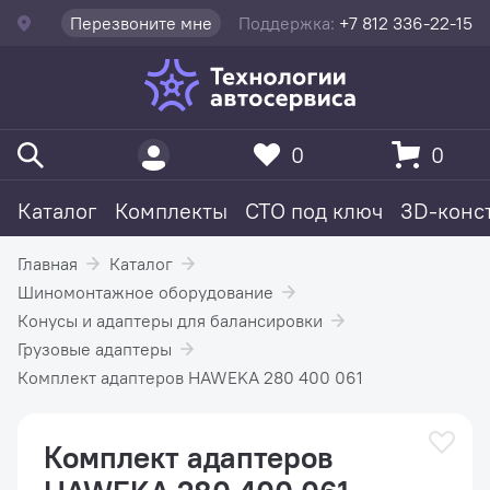
Перезвоните мне
Поддержка:
+7 812 336-22-15
0
0
Каталог
Комплекты
СТО под ключ
3D-конс
Главная
Каталог
Шиномонтажное оборудование
Конусы и адаптеры для балансировки
Грузовые адаптеры
Комплект адаптеров HAWEKA 280 400 061
Комплект адаптеров