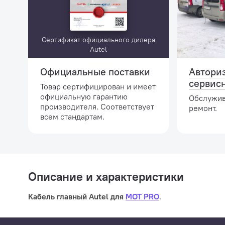
Сертификат официального дилера
Autel
Официальные поставки
Автори
сервис
Товар сертифицирован и имеет
официальную гарантию
Обслужив
производителя. Соответствует
ремонт.
всем стандартам.
Описание и характеристики
Кабель главный Autel для
MOT PRO
.