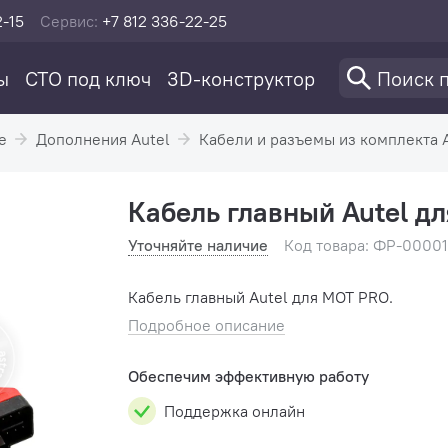
2-15
Сервис:
+7 812 336-22-25
ы
СТО под ключ
3D-конструктор
е
Дополнения Autel
Кабели и разъемы из комплекта 
Кабель главный Autel д
Уточняйте наличие
Код товара: ФР-0000
Кабель главный Autel для MOT PRO.
Подробное описание
Обеспечим эффективную работу
Поддержка онлайн