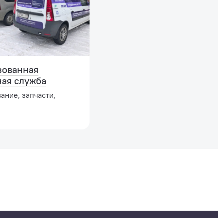
зованная
ная служба
ание, запчасти,