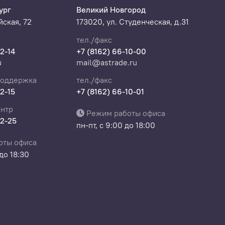
ург
Великий Новгород
ская, 72
173020, ул. Студенческая, д.31
тел./факс
22-14
+7 (8162) 66-10-00
u
mail@astrade.ru
поддержка
тел./факс
22-15
+7 (8162) 66-10-01
нтр
Режим работы офиса
22-25
пн-пт, с 9:00 до 18:00
оты офиса
 до 18:30