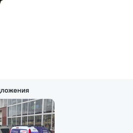
дложения