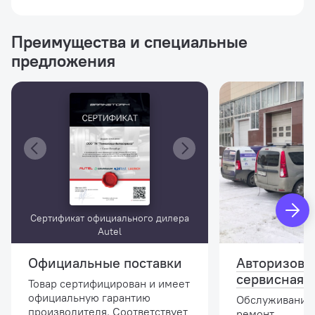
Преимущества и специальные
предложения
Сертификат официального дилера
Autel
Официальные поставки
Авторизова
сервисная 
Товар сертифицирован и имеет
официальную гарантию
Обслуживание,
производителя. Соответствует
ремонт.