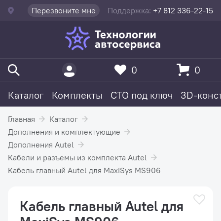
Перезвоните мне
Поддержка:
+7 812 336-22-15
0
0
Каталог
Комплекты
СТО под ключ
3D-конс
Главная
Каталог
Дополнения и комплектующие
Дополнения Autel
Кабели и разъемы из комплекта Autel
Кабель главный Autel для MaxiSys MS906
Кабель главный Autel для