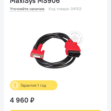
MaxiSys MS906
Уточняйте наличие
Код товара: 04153
1
Гарантия 1 год
4 960 ₽