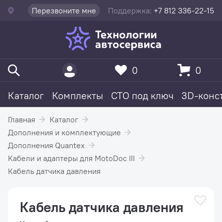
Перезвоните мне
Поддержка:
+7 812 336-22-15
0
0
Каталог
Комплекты
СТО под ключ
3D-конс
Главная
Каталог
Дополнения и комплектующие
Дополнения Quantex
Кабели и адаптеры для MotoDoc III
Кабель датчика давления
Кабель датчика давления