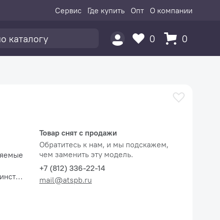
Сервис
Где купить
Опт
О компании
0
0
Товар снят с продажи
Обратитесь к нам, и мы подскажем,
чем заменить эту модель.
ляемые
+7 (812) 336-22-14
инства
mail@atspb.ru
ля.