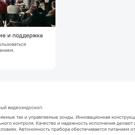
ие и поддержка
ользоваться
анием.
ый видеоэндоскоп.
вляемые так и управляемые зонды. Инновационная конструкц
ьного контроля. Качество и надежность исполнения делаю
ловиях. Автономность прибора обеспечивается питанием от