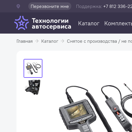
Перезвоните мне
Поддержка:
+7 812 336-2
Каталог
Комплект
Главная
Каталог
Снятое с производства / не п