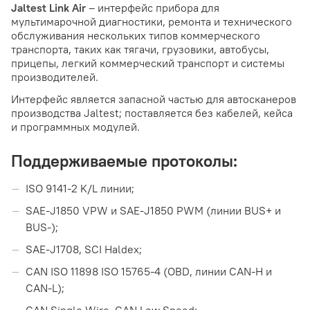
Jaltest Link Air
– интерфейс прибора для
мультимарочной диагностики, ремонта и технического
обслуживания нескольких типов коммерческого
транспорта, таких как тягачи, грузовики, автобусы,
прицепы, легкий коммерческий транспорт и системы
производителей.
Интерфейс является запасной частью для автосканеров
производства Jaltest; поставляется без кабелей, кейса
и программных модулей.
Поддерживаемые протоколы:
ISO 9141-2 K/L линии;
SAE-J1850 VPW и SAE-J1850 PWM (линии BUS+ и
BUS-);
SAE-J1708, SCI Haldex;
CAN ISO 11898 ISO 15765-4 (OBD, линии CAN-H и
CAN-L);