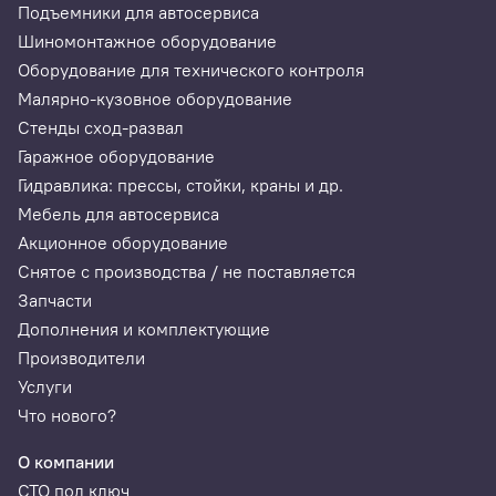
Подъемники для автосервиса
Комплектация
Шиномонтажное оборудование
Оборудование для технического контроля
Диагностический интерфейс Jaltest Link Air
1 шт.
Малярно-кузовное оборудование
Стенды сход-развал
Трижды верное решение
Гаражное оборудование
Гидравлика: прессы, стойки, краны и др.
Мебель для автосервиса
Акционное оборудование
Снятое с производства / не поставляется
Запчасти
Дополнения и комплектующие
Производители
Услуги
Что нового?
О компании
СТО под ключ