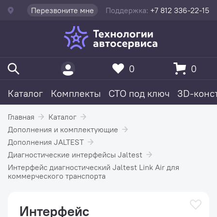
Перезвоните мне
Поддержка:
+7 812 336-22-15
0
0
Каталог
Комплекты
СТО под ключ
3D-конс
Главная
Каталог
Дополнения и комплектующие
Дополнения JALTEST
Диагностические интерфейсы Jaltest
Интерфейс диагностический Jaltest Link Air для
коммерческого транспорта
Интерфейс