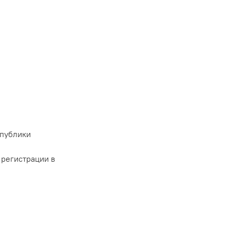
спублики
 регистрации в