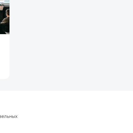
изельных