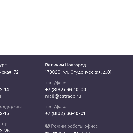
ург
Великий Новгород
ская, 72
173020, ул. Студенческая, д.31
тел./факс
22-14
+7 (8162) 66-10-00
u
mail@astrade.ru
поддержка
тел./факс
22-15
+7 (8162) 66-10-01
нтр
Режим работы офиса
22-25