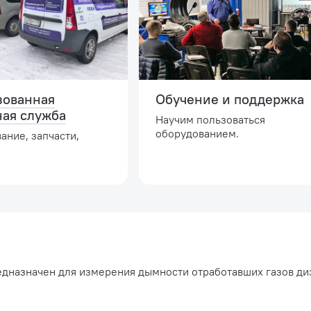
зованная
Обучение и поддержка
ная служба
Научим пользоваться
оборудованием.
ание, запчасти,
дназначен для измерения дымности отработавших газов д