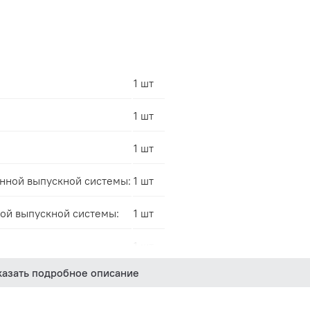
1 шт
1 шт
1 шт
нной выпускной системы:
1 шт
ой выпускной системы:
1 шт
1 шт
казать подробное описание
1 шт