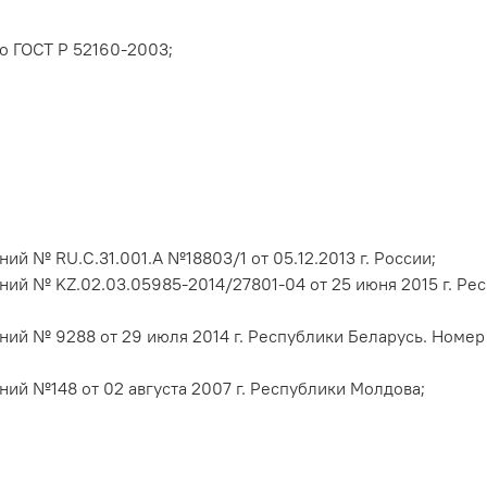
о ГОСТ Р 52160-2003;
й № RU.C.31.001.A №18803/1 от 05.12.2013 г. России;
ий № KZ.02.03.05985-2014/27801-04 от 25 июня 2015 г. Ре
ий № 9288 от 29 июля 2014 г. Республики Беларусь. Номер
ий №148 от 02 августа 2007 г. Республики Молдова;