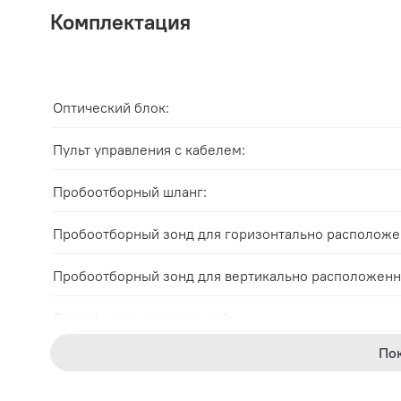
Комплектация
Оптический блок:
Пульт управления с кабелем:
Пробоотборный шланг:
Пробоотборный зонд для горизонтально расположе
Пробоотборный зонд для вертикально расположенн
Светофильтр контрольный:
По
Кабель питания 220 В: