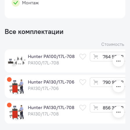
Монтаж
Все комплектации
Стоимость
Hunter PA100/17L-708
764 556 ₽
PA100/17L-708
Hunter PA130/17L-706
790 920 ₽
PA130/17L-706
Hunter PA130/17L-708
856 320 ₽
PA130/17L-708