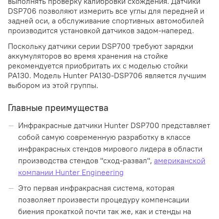
выполнять проверку калибровки схождения. Датчики
DSP706 позволяют измерить все углы для передней и
задней оси, а обслуживание спортивных автомобилей
производится установкой датчиков задом-наперед.
Поскольку датчики серии DSP700 требуют зарядки
аккумуляторов во время хранения на стойке
рекомендуется приобритать их с моделью стойки
PA130. Модель Hunter PA130-DSP706 является лучшим
выбором из этой группы.
Главные преимущества
Инфракрасные датчики Hunter DSP700 представляет
собой самую современную разработку в классе
инфракрасных стендов мирового лидера в области
производства стендов "сход-развал",
американской
компании Hunter Engineering
Это первая инфракрасная система, которая
позволяет произвести процедуру компенсации
биения прокаткой почти так же, как и стенды на